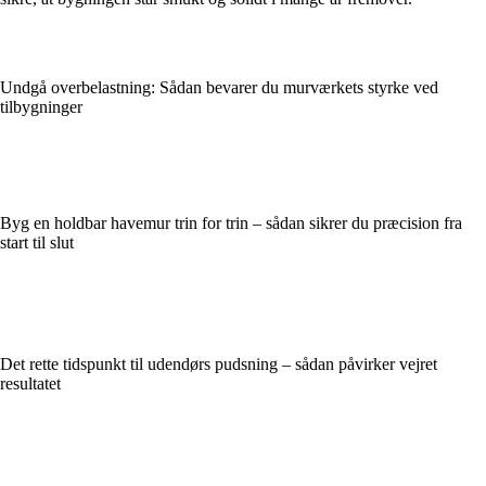
Undgå overbelastning: Sådan bevarer du murværkets styrke ved
tilbygninger
Byg en holdbar havemur trin for trin – sådan sikrer du præcision fra
start til slut
Det rette tidspunkt til udendørs pudsning – sådan påvirker vejret
resultatet