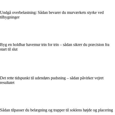
Undgå overbelastning: Sådan bevarer du murværkets styrke ved
tilbygninger
Byg en holdbar havemur trin for trin – sådan sikrer du præcision fra
start til slut
Det rette tidspunkt til udendørs pudsning – sådan påvirker vejret
resultatet
Sådan tilpasser du belægning og trapper til soklens højde og placering