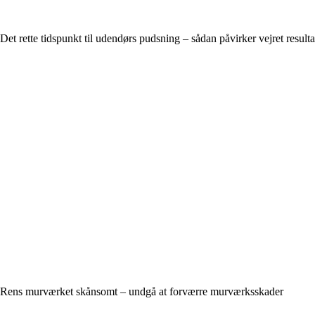
Det rette tidspunkt til udendørs pudsning – sådan påvirker vejret resulta
Rens murværket skånsomt – undgå at forværre murværksskader