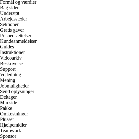
Formål og værdier
Bag siden
Understøt
Arbejdssteder
Sektioner
Gratis gaver
Prisnedsættelser
Kundeanmeldelser
Guides
Instruktioner
Videoarkiv
Beskrivelse
Support
Vejledning
Mening
Jobmuligheder
Send oplysninger
Deltager
Min side
Pakke
Omkostninger
Plusser
Hjælpemidler
Teamwork
Sponsor