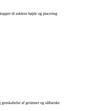
rapper til soklens højde og placering
 genskabelse af gesimser og sålbænke