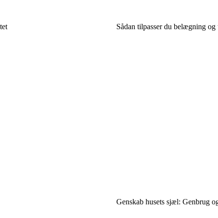
tet
Sådan tilpasser du belægning og t
Genskab husets sjæl: Genbrug og