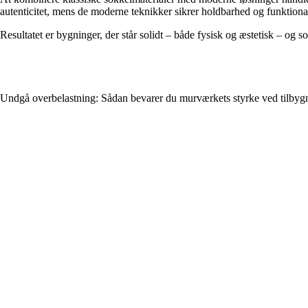
autenticitet, mens de moderne teknikker sikrer holdbarhed og funktional
Resultatet er bygninger, der står solidt – både fysisk og æstetisk – o
Undgå overbelastning: Sådan bevarer du murværkets styrke ved tilbyg