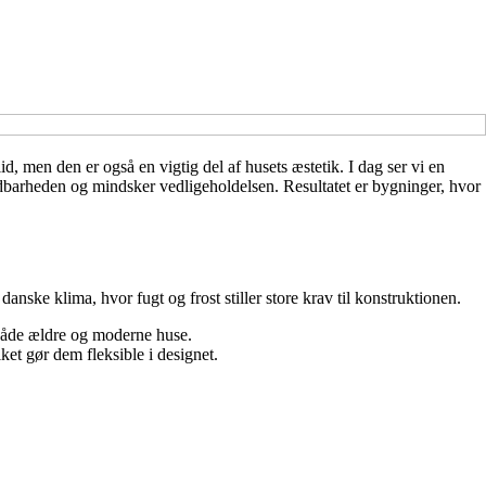
 men den er også en vigtig del af husets æstetik. I dag ser vi en
ldbarheden og mindsker vedligeholdelsen. Resultatet er bygninger, hvor
anske klima, hvor fugt og frost stiller store krav til konstruktionen.
l både ældre og moderne huse.
ket gør dem fleksible i designet.