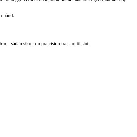
 i hånd.
in – sådan sikrer du præcision fra start til slut