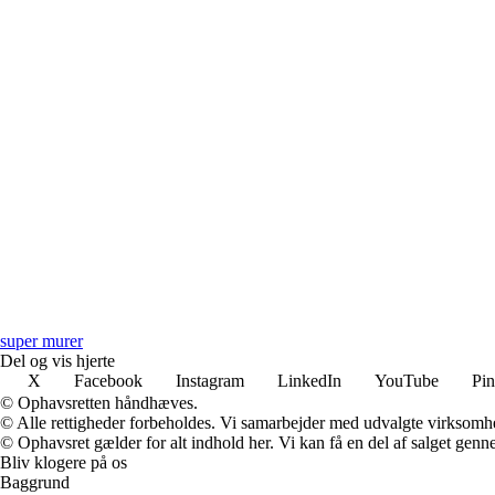
super murer
Del og vis hjerte
X
Facebook
Instagram
LinkedIn
YouTube
Pin
© Ophavsretten håndhæves.
© Alle rettigheder forbeholdes. Vi samarbejder med udvalgte virksomhed
© Ophavsret gælder for alt indhold her. Vi kan få en del af salget genne
Bliv klogere på os
Baggrund