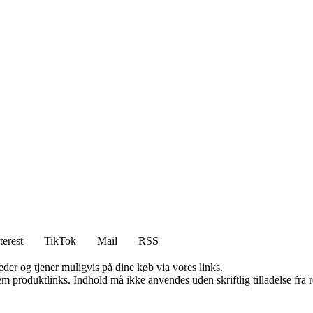
terest
TikTok
Mail
RSS
er og tjener muligvis på dine køb via vores links.
m produktlinks. Indhold må ikke anvendes uden skriftlig tilladelse fra r