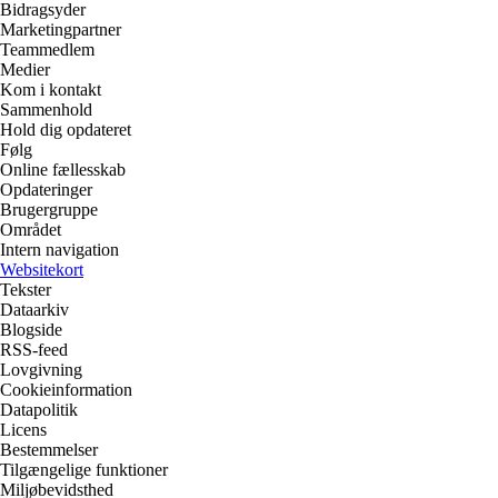
Bidragsyder
Marketingpartner
Teammedlem
Medier
Kom i kontakt
Sammenhold
Hold dig opdateret
Følg
Online fællesskab
Opdateringer
Brugergruppe
Området
Intern navigation
Websitekort
Tekster
Dataarkiv
Blogside
RSS-feed
Lovgivning
Cookieinformation
Datapolitik
Licens
Bestemmelser
Tilgængelige funktioner
Miljøbevidsthed