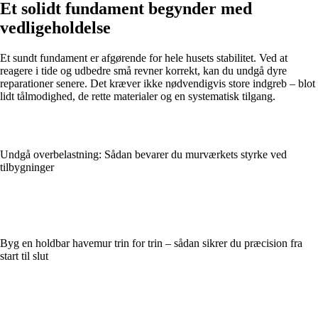
Et solidt fundament begynder med
vedligeholdelse
Et sundt fundament er afgørende for hele husets stabilitet. Ved at
reagere i tide og udbedre små revner korrekt, kan du undgå dyre
reparationer senere. Det kræver ikke nødvendigvis store indgreb – blot
lidt tålmodighed, de rette materialer og en systematisk tilgang.
Undgå overbelastning: Sådan bevarer du murværkets styrke ved
tilbygninger
Byg en holdbar havemur trin for trin – sådan sikrer du præcision fra
start til slut