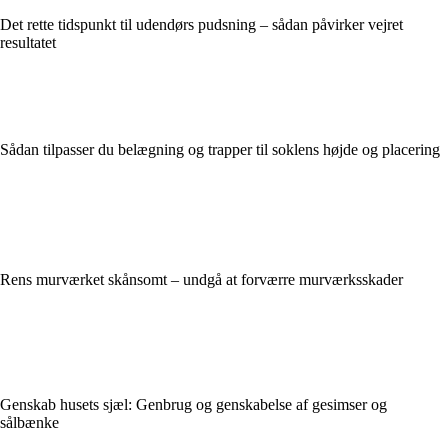
Det rette tidspunkt til udendørs pudsning – sådan påvirker vejret
resultatet
Sådan tilpasser du belægning og trapper til soklens højde og placering
Rens murværket skånsomt – undgå at forværre murværksskader
Genskab husets sjæl: Genbrug og genskabelse af gesimser og
sålbænke